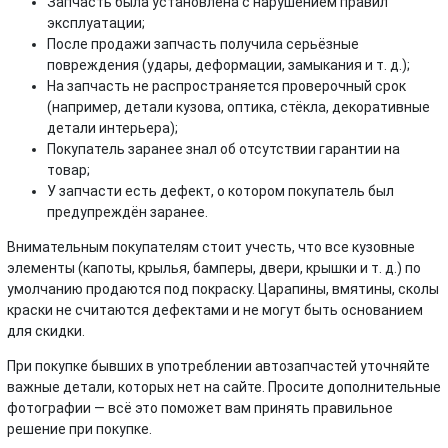
Запчасть была установлена с нарушением правил
эксплуатации;
После продажи запчасть получила серьёзные
повреждения (удары, деформации, замыкания и т. д.);
На запчасть не распространяется проверочный срок
(например, детали кузова, оптика, стёкла, декоративные
детали интерьера);
Покупатель заранее знал об отсутствии гарантии на
товар;
У запчасти есть дефект, о котором покупатель был
предупреждён заранее.
Внимательным покупателям стоит учесть, что все кузовные
элементы (капоты, крылья, бамперы, двери, крышки и т. д.) по
умолчанию продаются под покраску. Царапины, вмятины, сколы
краски не считаются дефектами и не могут быть основанием
для скидки.
При покупке бывших в употреблении автозапчастей уточняйте
важные детали, которых нет на сайте. Просите дополнительные
фотографии — всё это поможет вам принять правильное
решение при покупке.